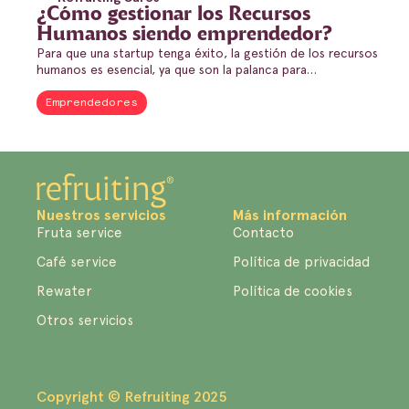
¿Cómo gestionar los Recursos
Humanos siendo emprendedor?
Para que una startup tenga éxito, la gestión de los recursos
humanos es esencial, ya que son la palanca para…
Emprendedores
Nuestros servicios
Más información
Fruta service
Contacto
Café service
Política de privacidad
Rewater
Política de cookies
Otros servicios
Copyright © Refruiting 2025