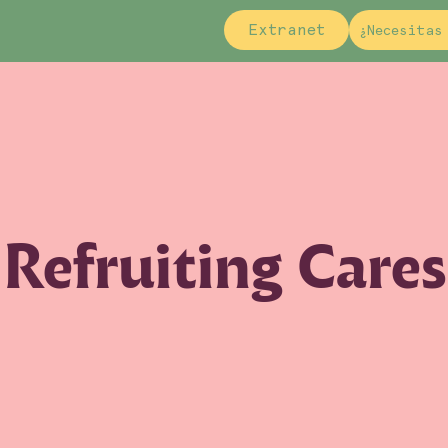
Extranet
¿Necesitas
Refruiting Cares