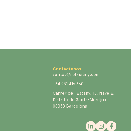
Contáctanos
ventas@refruiting.com
+34 931 416 360
Carrer de l'Estany, 15, Nave E,
Distrito de Sants-Montjuïc,
08038 Barcelona