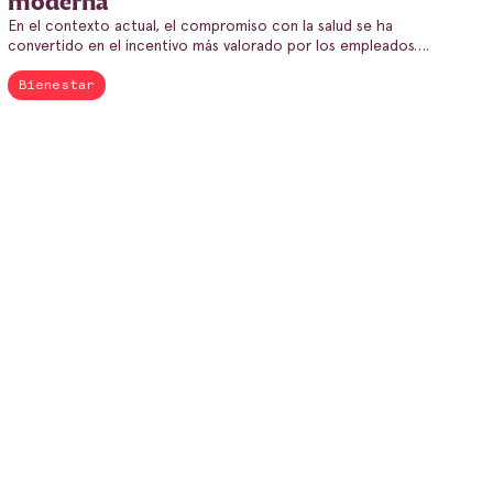
moderna
En el contexto actual, el compromiso con la salud se ha
convertido en el incentivo más valorado por los empleados….
Bienestar