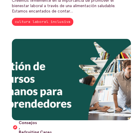
Creemos firmemente en la importancia de promover el
bienestar laboral a través de una alimentación saludable.
Estamos encantados de contar…
cultura laboral inclusiva
Consejos
,
Refruiting Cares