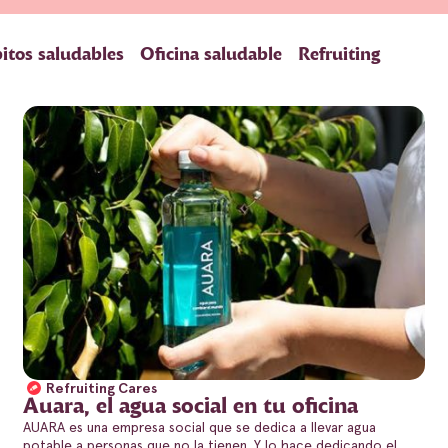
itos saludables
Oficina saludable
Refruiting
Refruiting Cares
Auara, el agua social en tu oficina
AUARA es una empresa social que se dedica a llevar agua
potable a personas que no la tienen. Y lo hace dedicando el