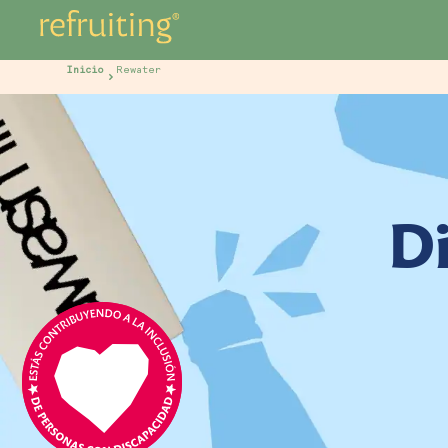
Inicio
Rewater
Di