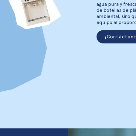
agua pura y fresc
de botellas de pl
ambiental, sino q
equipo al proporc
¡Contáctan