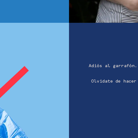
Adiós al garrafón
Olvídate de hacer