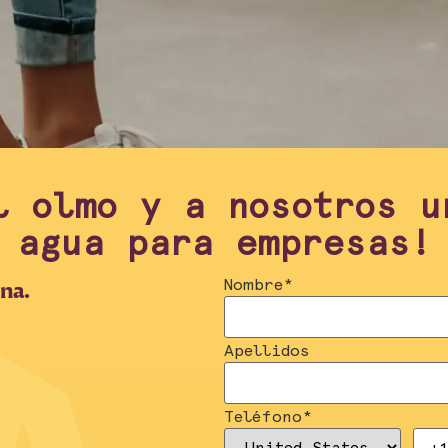
l olmo y a nosotros u
agua para empresas!
Nombre
*
ina.
Apellidos
Teléfono
*