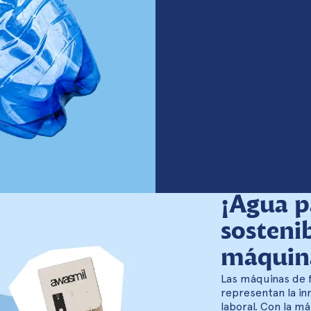
¡Agua p
sosteni
máquina
Las máquinas de 
representan la in
laboral. Con la m