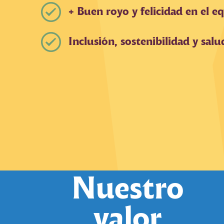
+ Buen royo y felicidad en el e
Inclusión, sostenibilidad y salu
Nuestro
valor