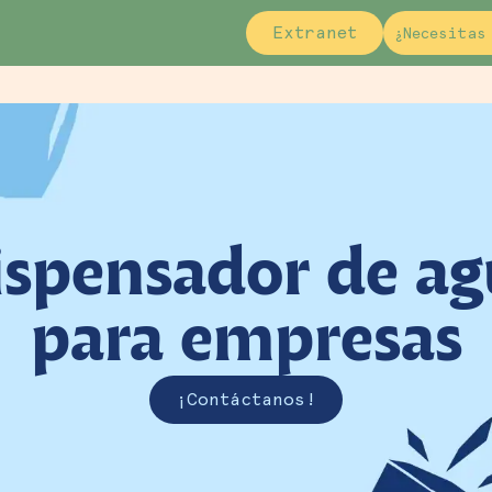
Extranet
¿Necesitas
spensador de a
para empresas
¡Contáctanos!