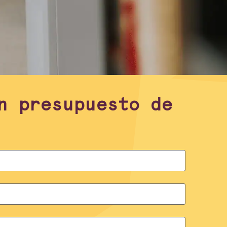
n presupuesto de