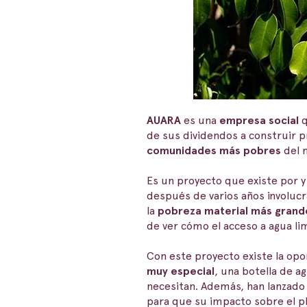
AUARA
es una
empresa social
q
de sus dividendos a construir p
comunidades más pobres
del 
Es un proyecto que existe por 
después de varios años involuc
la
pobreza material más grand
de ver cómo el acceso a agua li
Con este proyecto existe la opo
muy especial
, una botella de a
necesitan. Además, han lanzado
para que su impacto sobre el pl