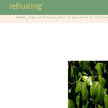
Inicio
Todas Las Notícias
Auara, El Agua Social En Tu Oficin