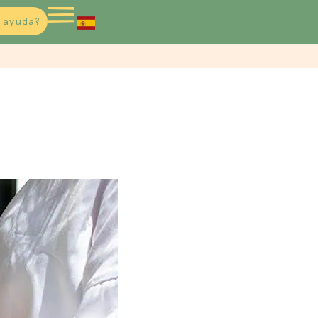
 ayuda?