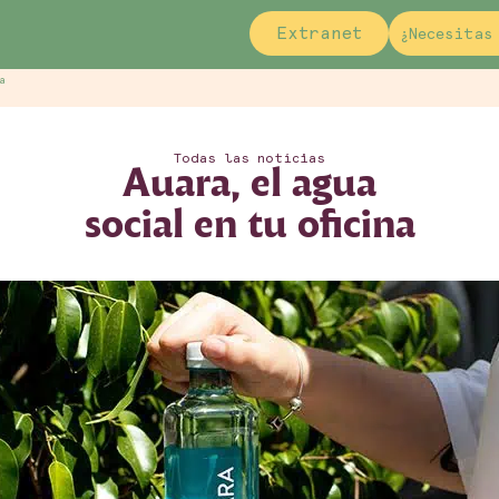
Extranet
¿Necesitas
a
Todas las notícias
Auara, el agua
social en tu oficina