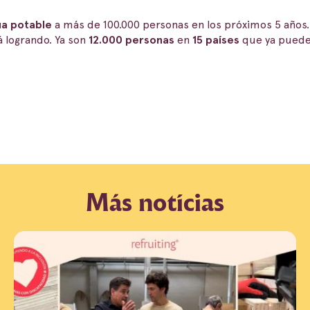
a potable
a más de 100.000 personas en los próximos 5 años
á logrando. Ya son
12.000 personas
en
15 países
que ya pued
Más notícias