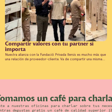
Compartir valores con tu partner sí
importa
Nuestra alianza con la Fundació Privada Ilersis es mucho más que
una relación de proveedor-cliente. Va de compartir una misma…
Tomamos un café para charla
ate a nuestras oficinas para charlar sobre tus neces
ntras degustas gratis un café de calidad superior i