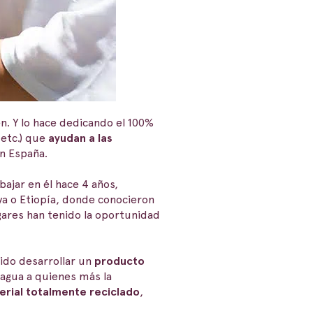
en. Y lo hace dedicando el 100%
 etc.) que
ayudan a las
n España.
ajar en él hace 4 años,
a o Etiopía, donde conocieron
ugares han tenido la oportunidad
rido desarrollar un
producto
 agua a quienes más la
erial totalmente reciclado
,