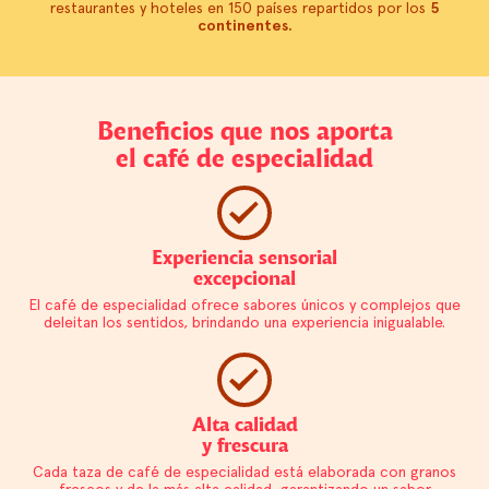
restaurantes y hoteles en 150 países repartidos por los
5
continentes.
Beneficios que nos aporta
el café de especialidad
Experiencia sensorial
excepcional
El café de especialidad ofrece sabores únicos y complejos que
deleitan los sentidos, brindando una experiencia inigualable.
Alta calidad
y frescura
Cada taza de café de especialidad está elaborada con granos
frescos y de la más alta calidad, garantizando un sabor