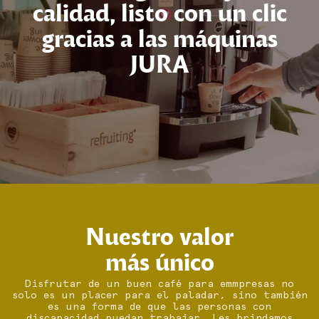
calidad, listo con un clic
gracias a las máquinas
JURA
Nuestro valor
más único
Disfrutar de un buen café para emmpresas no
solo es un placer para el paladar, sino también
es una forma de que las personas con
discapacidad puedan trabajar. Les brindamos