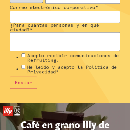
Correo electrónico corporativo
*
¿Para cuántas personas y en qué
ciudad?
*
Acepto recibir comunicaciones de
Refruiting.
He leído y acepto la Política de
Privacidad
*
Café en grano Illy de