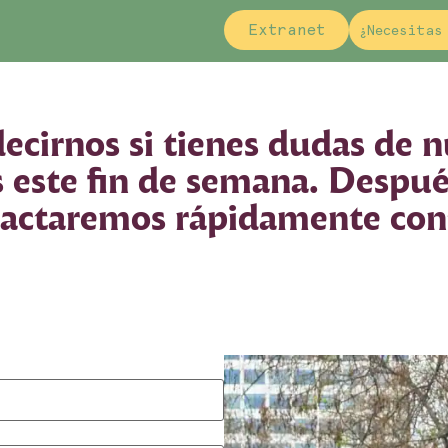
Extranet
¿Necesitas
cirnos si tienes dudas de n
s este fin de semana. Despué
actaremos rápidamente con