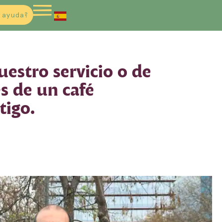
 ayuda?
uestro servicio o de
s de un café
tigo.