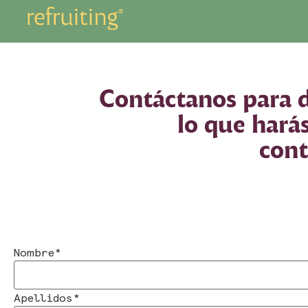
Contáctanos para de
lo que hará
cont
Nombre
*
Apellidos
*