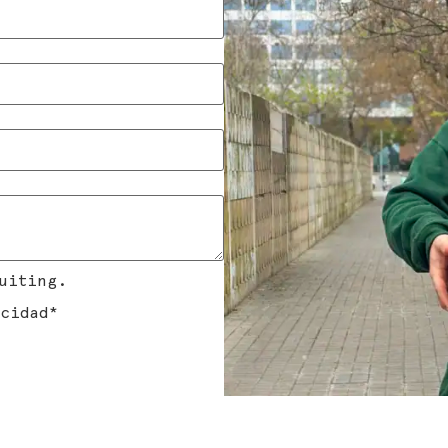
uiting.
cidad
*