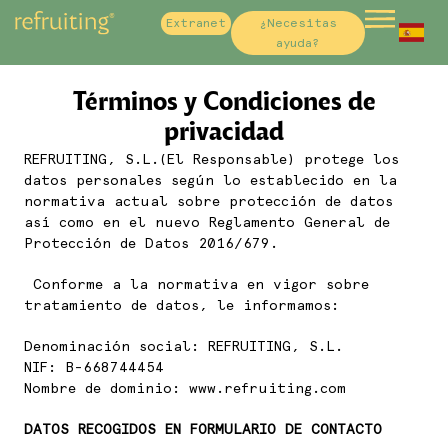
Extranet
¿Necesitas
Sp
ayuda?
Fr
Términos y Condiciones de
privacidad
REFRUITING, S.L.(El Responsable) protege los
datos personales según lo establecido en la
normativa actual sobre protección de datos
así como en el nuevo Reglamento General de
Protección de Datos 2016/679.
Conforme a la normativa en vigor sobre
tratamiento de datos, le informamos:
Denominación social: REFRUITING, S.L.
NIF: B-668744454
Nombre de dominio: www.refruiting.com
DATOS RECOGIDOS EN FORMULARIO DE CONTACTO