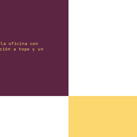
 la oficina con
ación a tope y un