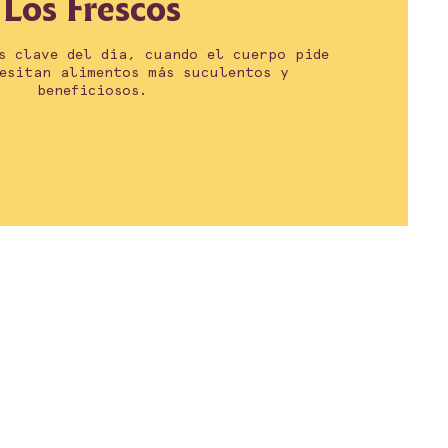
Los Frescos
s clave del día, cuando el cuerpo pide
cesitan alimentos más suculentos y
beneficiosos.