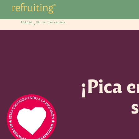
Inicio
Otros Servicios
¡Pica 