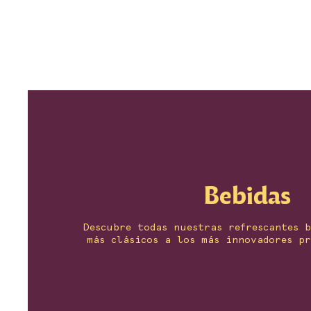
Bebidas
Descubre todas nuestras refrescantes b
más clásicos a los más innovadores pr