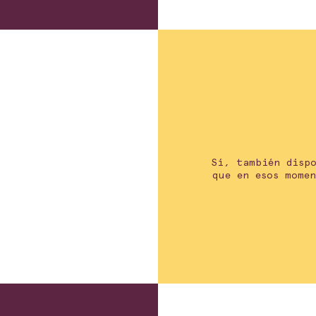
Sí, también dispo
que en esos mome