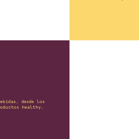
ebidas, desde los
oductos healthy.