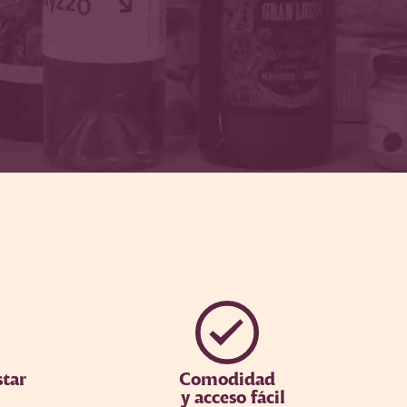
star
Comodidad
y acceso fácil