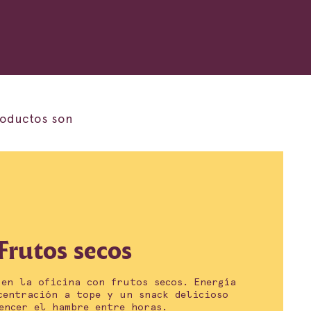
roductos son
Frutos secos
 en la oficina con frutos secos. Energía
centración a tope y un snack delicioso
encer el hambre entre horas.