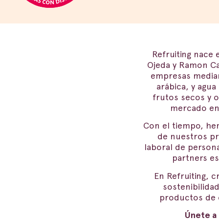
Refruiting nace 
Ojeda y Ramon Cas
empresas median
arábica, y agu
frutos secos y 
mercado en 
Con el tiempo, he
de nuestros pr
laboral de person
partners es
En Refruiting, c
sostenibilida
productos de c
Únete a 