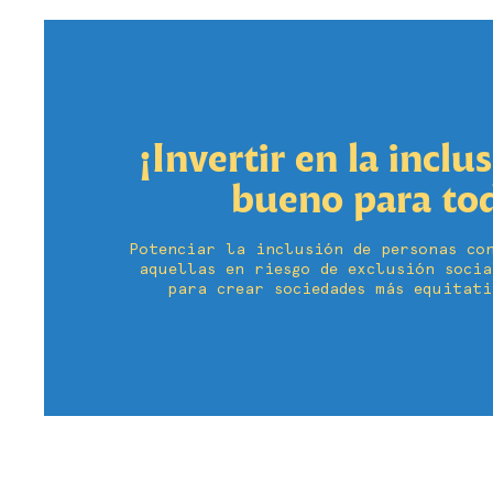
¡Invertir en la inclu
bueno para to
Potenciar la inclusión de personas con
aquellas en riesgo de exclusión socia
para crear sociedades más equitati