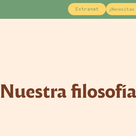
Extranet
¿Necesitas
Nuestra filosofí