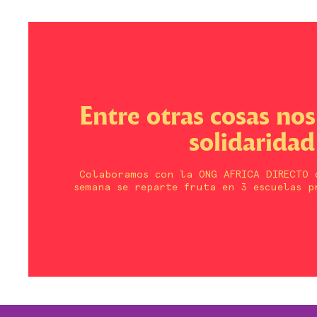
Entre otras cosas no
solidaridad
Colaboramos con la ONG AFRICA DIRECTO 
semana se reparte fruta en 3 escuelas p