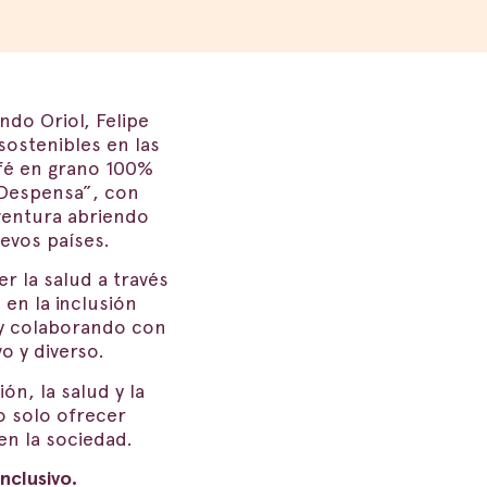
ndo Oriol, Felipe
sostenibles en las
fé en grano 100%
 Despensa”, con
ventura abriendo
evos países.
 la salud a través
en la inclusión
 y colaborando con
o y diverso.
ón, la salud y la
o solo ofrecer
en la sociedad.
nclusivo.