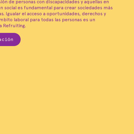
usión de personas con discapacidades y aquellas en
ón social es fundamental para crear sociedades más
tas. Igualar el acceso a oportunidades, derechos y
ámbito laboral para todas las personas es un
a Refruiting.
ación