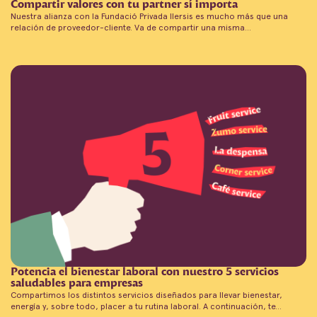
Compartir valores con tu partner sí importa
Nuestra alianza con la Fundació Privada Ilersis es mucho más que una
relación de proveedor-cliente. Va de compartir una misma…
Potencia el bienestar laboral con nuestro 5 servicios
saludables para empresas
Compartimos los distintos servicios diseñados para llevar bienestar,
energía y, sobre todo, placer a tu rutina laboral. A continuación, te…