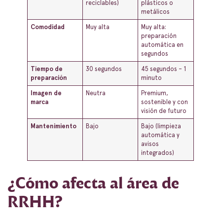
reciclables)
plásticos o
metálicos
Comodidad
Muy alta
Muy alta:
preparación
automática en
segundos
Tiempo de
30 segundos
45 segundos – 1
preparación
minuto
Imagen de
Neutra
Premium,
marca
sostenible y con
visión de futuro
Mantenimiento
Bajo
Bajo (limpieza
automática y
avisos
integrados)
¿Cómo afecta al área de
RRHH?