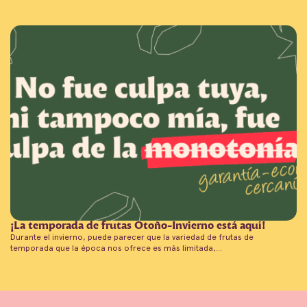
¡La temporada de frutas Otoño-Invierno está aquí!
Durante el invierno, puede parecer que la variedad de frutas de
temporada que la época nos ofrece es más limitada,…