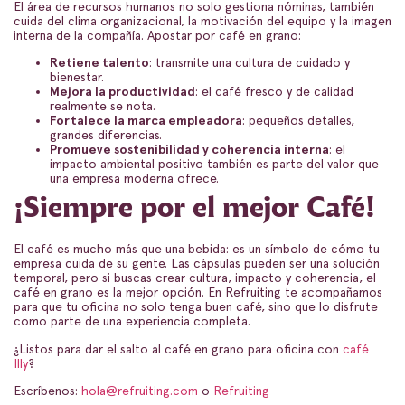
El área de recursos humanos no solo gestiona nóminas, también
cuida del clima organizacional, la motivación del equipo y la imagen
interna de la compañía. Apostar por café en grano:
Retiene talento
: transmite una cultura de cuidado y
bienestar.
Mejora la productividad
: el café fresco y de calidad
realmente se nota.
Fortalece la marca empleadora
: pequeños detalles,
grandes diferencias.
Promueve sostenibilidad y coherencia interna
: el
impacto ambiental positivo también es parte del valor que
una empresa moderna ofrece.
¡Siempre por el mejor Café!
El café es mucho más que una bebida: es un símbolo de cómo tu
empresa cuida de su gente. Las cápsulas pueden ser una solución
temporal, pero si buscas crear cultura, impacto y coherencia, el
café en grano es la mejor opción. En Refruiting te acompañamos
para que tu oficina no solo tenga buen café, sino que lo disfrute
como parte de una experiencia completa.
¿Listos para dar el salto al café en grano para oficina con
café
Illy
?
Escríbenos:
hola@refruiting.com
o
Refruiting