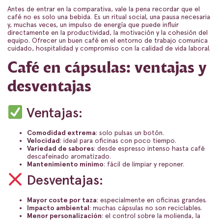
Antes de entrar en la comparativa, vale la pena recordar que el
café no es solo una bebida. Es un ritual social, una pausa necesaria
y, muchas veces, un impulso de energía que puede influir
directamente en la productividad, la motivación y la cohesión del
equipo. Ofrecer un buen café en el entorno de trabajo comunica
cuidado, hospitalidad y compromiso con la calidad de vida laboral.
Café en cápsulas: ventajas y
desventajas
Ventajas:
Comodidad extrema
: solo pulsas un botón.
Velocidad
: ideal para oficinas con poco tiempo.
Variedad de sabores
: desde espresso intenso hasta café
descafeinado aromatizado.
Mantenimiento mínimo
: fácil de limpiar y reponer.
Desventajas:
Mayor coste por taza
: especialmente en oficinas grandes.
Impacto ambiental
: muchas cápsulas no son reciclables.
Menor personalización
: el control sobre la molienda, la