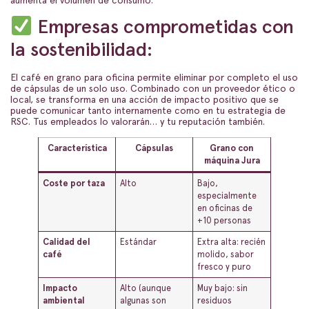
Empresas comprometidas con
la sostenibilidad:
El café en grano para oficina permite eliminar por completo el uso
de cápsulas de un solo uso. Combinado con un proveedor ético o
local, se transforma en una acción de impacto positivo que se
puede comunicar tanto internamente como en tu estrategia de
RSC. Tus empleados lo valorarán… y tu reputación también.
Característica
Cápsulas
Grano con
máquina Jura
Coste por taza
Alto
Bajo,
especialmente
en oficinas de
+10 personas
Calidad del
Estándar
Extra alta: recién
café
molido, sabor
fresco y puro
Impacto
Alto (aunque
Muy bajo: sin
ambiental
algunas son
residuos