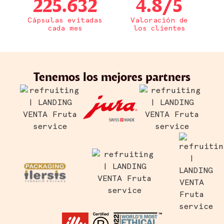
225.632
4.8
/5
Cápsulas evitadas
Valoración de
cada mes
los clientes
Tenemos los mejores partners