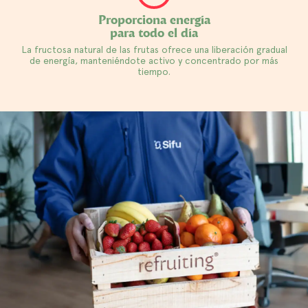
Proporciona energía
para todo el día
La fructosa natural de las frutas ofrece una liberación gradual
de energía, manteniéndote activo y concentrado por más
tiempo.