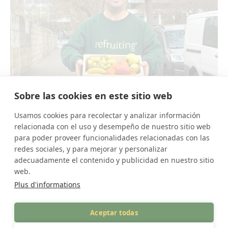
Sobre las cookies en este sitio web
Usamos cookies para recolectar y analizar información
relacionada con el uso y desempeño de nuestro sitio web
para poder proveer funcionalidades relacionadas con las
Avez-vous des questions ?
redes sociales, y para mejorar y personalizar
adecuadamente el contenido y publicidad en nuestro sitio
Comment contracter le service de recrutement ?
web.
Plus d'informations
Où se trouvent les bureaux de recrutement ?
Aceptar todas
D'où viennent les produits de Refruiting ?