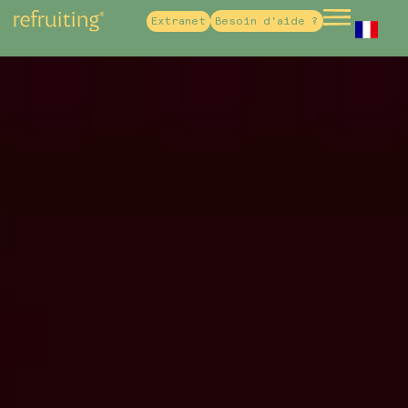
Extranet
Besoin d'aide ?
French