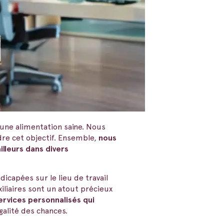
'une alimentation saine. Nous
re cet objectif. Ensemble,
nous
illeurs dans divers
icapées sur le lieu de travail
iliaires sont un atout précieux
rvices personnalisés qui
galité des chances.