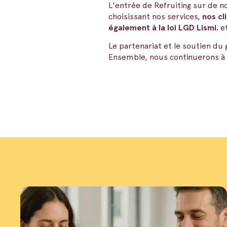
L'entrée de Refruiting sur de n
choisissant nos services,
nos cl
également à la loi LGD Lismi.
et
Le partenariat et le soutien du
Ensemble, nous continuerons à f