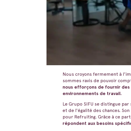
Nous croyons fermement à l'impo
sommes ravis de pouvoir compte
nous efforçons de fournir des s
environnements de travail.
Le Grupo SIFU se distingue par 
et de l'égalité des chances. So
pour Refruiting. Grâce à ce par
répondent aux besoins spécifi