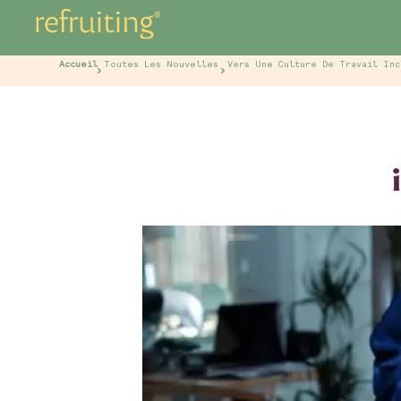
Accueil
Toutes Les Nouvelles
Vers Une Culture De Travail Inc