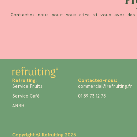
Pr
Contactez-nous pour nous dire si vous avez des 
Refruiting:
Contactez-nous:
Service Fruits
commercial@refruiting.fr
Service Café
01 89 73 12 78
ANRH
Copyright © Refruiting 2025