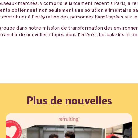
ouveaux marchés, y compris le lancement récent à Paris, a ren
ients obtiennent non seulement une solution alimentaire s
 contribuer à l'intégration des personnes handicapées sur le
 groupe dans notre mission de transformation des environneme
ranchir de nouvelles étapes dans l'intérêt des salariés et de
Plus de nouvelles