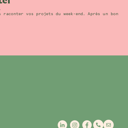
ter
.
s raconter vos projets du week-end. Après un bon