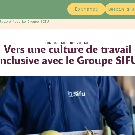
Extranet
Besoin d'a
lusive Avec Le Groupe SIFU
Toutes les nouvelles
Vers une culture de travail
inclusive avec le Groupe SIF