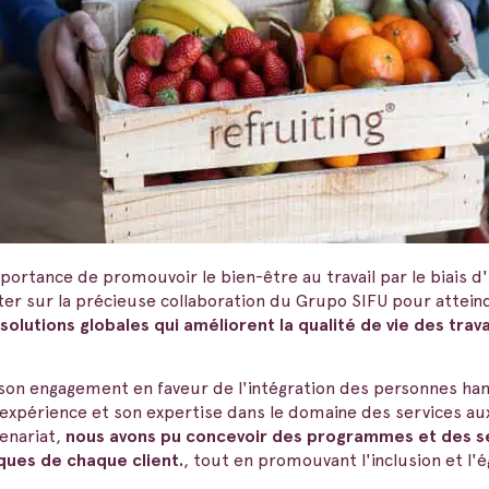
rtance de promouvoir le bien-être au travail par le biais d
r sur la précieuse collaboration du Grupo SIFU pour atteind
olutions globales qui améliorent la qualité de vie des trava
son engagement en faveur de l'intégration des personnes hand
n expérience et son expertise dans le domaine des services aux
tenariat,
nous avons pu concevoir des programmes et des se
ques de chaque client.
, tout en promouvant l'inclusion et l'é