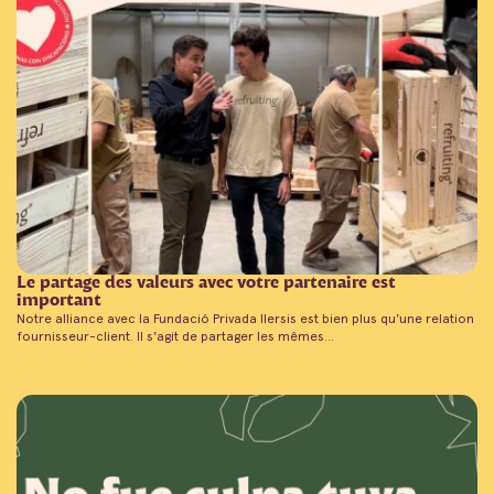
Le partage des valeurs avec votre partenaire est
important
Notre alliance avec la Fundació Privada Ilersis est bien plus qu'une relation
fournisseur-client. Il s'agit de partager les mêmes...