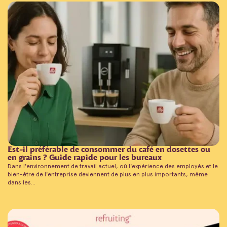
Est-il préférable de consommer du café en dosettes ou
en grains ? Guide rapide pour les bureaux
Dans l'environnement de travail actuel, où l'expérience des employés et le
bien-être de l'entreprise deviennent de plus en plus importants, même
dans les...