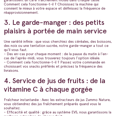
garantissent un café fraîchement moulu dans chaque tasse.
Comment cela fonctionne-t-il ? Choisissez la machine qui
convient le mieux à votre espace et définissez la fréquence de
réapprovisionnement.
3. Le garde-manger : des petits
plaisirs à portée de main service
Une variété infinie : que vous cherchiez des céréales, des boissons,
des noix ou une tentation sucrée, notre garde-manger a tout ce
qu'il vous faut.
- Des en-cas pour chaque moment : de la pause du matin à l'en-
cas de l'après-midi, vous trouverez toujours l'option idéale.
- Comment cela fonctionne-t-il ? Passez votre commande en
choisissant vos snacks préférés et précisez la fréquence des
livraisons.
4. Service de jus de fruits : de la
vitamine C à chaque gorgée
Fraîcheur instantanée : Avec les extracteurs de jus Zummo Nature,
vous obtiendrez des jus fraîchement préparés quand vous le
souhaitez.
- Efficacité et qualité : grâce au système EVS, nous garantissons la