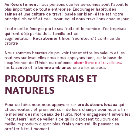
Au
Recrutement
nous pensons que les personnes sont l'atout le
plus important de toute entreprise. Encourager
habitudes
saines
et une culture de travail basée sur
bien-être
est notre
principal objectif et celui pour lequel nous travaillons chaque jour.
Toute cette énergie porte ses fruits et le nombre d'entreprises
qui font déjà partie de la famille est en
augmentation.
Recrutement
(nos “recruteurs”) continue de
croître.
Nous sommes heureux de pouvoir transmettre les valeurs et les
routines sur lesquelles nous nous appuyons tant, sur la base de
l'expérience de l'Union européenne.
bien-être
de travailleurs
,
les
la santé
et le
bonne ambiance
entre les équipes.
PRODUITS FRAIS ET
NATURELS
Pour ce faire, nous nous appuyons sur
producteurs locaux
qui
chouchoutent et prennent soin de leurs champs pour nous offrir
le meilleur
des morceaux de fruits
. Notre engagement envers les
“recruteurs” est de veiller à ce qu'ils disposent toujours des
meilleurs produits disponibles.
frais
y
naturel
, Ils peuvent en
profiter à tout moment.