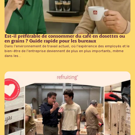
Est-il préférable de consommer du café en dosettes ou
en grains ? Guide rapide pour les bureaux
Dans l'environnement de travail actuel, où l'expérience des employés et le
bien-être de l'entreprise deviennent de plus en plus importants, même
dans les...