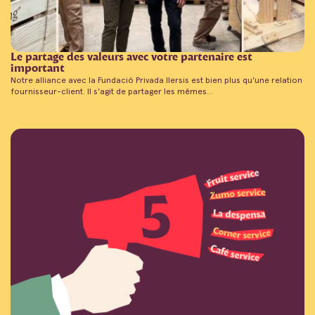
Le partage des valeurs avec votre partenaire est
important
Notre alliance avec la Fundació Privada Ilersis est bien plus qu'une relation
fournisseur-client. Il s'agit de partager les mêmes...