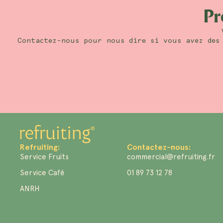
Pr
Contactez-nous pour nous dire si vous avez des 
Refruiting:
Contactez-nous:
Service Fruits
commercial@refruiting.fr
Service Café
01 89 73 12 78
ANRH