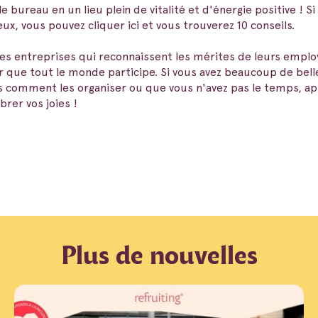
le bureau en un lieu plein de vitalité et d'énergie positive ! 
x, vous pouvez cliquer ici et vous trouverez 10 conseils.
s entreprises qui reconnaissent les mérites de leurs emplo
ue tout le monde participe. Si vous avez beaucoup de belle
s comment les organiser ou que vous n'avez pas le temps, ap
rer vos joies !
Plus de nouvelles