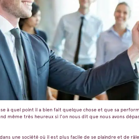
se à quel point il a bien fait quelque chose et que sa perfo
rend même très heureux si l'on nous dit que nous avons dépa
s une société où il est plus facile de se plaindre et de râle