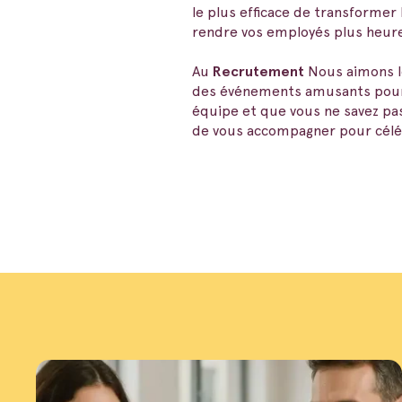
le plus efficace de transformer 
rendre vos employés plus heureu
Au
Recrutement
Nous aimons le
des événements amusants pour q
équipe et que vous ne savez pa
de vous accompagner pour céléb