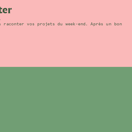
ter
.
s raconter vos projets du week-end. Après un bon