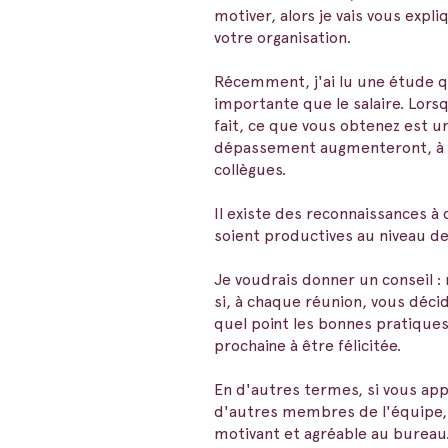
motiver, alors je vais vous exp
votre organisation.
Récemment, j'ai lu une étude qu
importante que le salaire. Lorsq
fait, ce que vous obtenez est 
dépassement augmenteront, à la
collègues.
Il existe des reconnaissances à
soient productives au niveau de
Je voudrais donner un conseil :
si, à chaque réunion, vous décid
quel point les bonnes pratiques a
prochaine à être félicitée.
En d'autres termes, si vous app
d'autres membres de l'équipe,
motivant et agréable au bureau