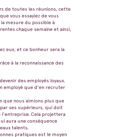
ors de toutes les réunions, cette
 que vous essayiez de vous
 la mesure du possible à
férentes chaque semaine et ainsi,
z eux, et ce bonheur sera la
grâce à la reconnaissance des
 devenir des employés loyaux.
un employé que d'en recruter
ien que nous aimions plus que
ar ses supérieurs, qui doit
l'entreprise. Cela projettera
 qui aura une conséquence
eaux talents.
 bonnes pratiques est le moyen