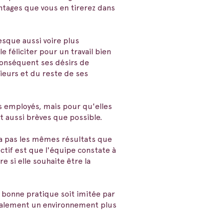
antages que vous en tirerez dans
esque aussi voire plus
 féliciter pour un travail bien
conséquent ses désirs de
ieurs et du reste de ses
es employés, mais pour qu'elles
t aussi brèves que possible.
n'a pas les mêmes résultats que
ectif est que l'équipe constate à
e si elle souhaite être la
 bonne pratique soit imitée par
galement un environnement plus