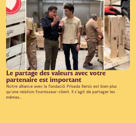
Le partage des valeurs avec votre
partenaire est important
Notre alliance avec la Fundació Privada Ilersis est bien plus
qu'une relation fournisseur-client. Il s'agit de partager les
mêmes...