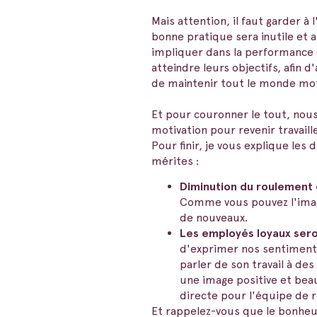
Mais attention, il faut garder à
bonne pratique sera inutile et 
impliquer dans la performance 
atteindre leurs objectifs, afin 
de maintenir tout le monde mot
Et pour couronner le tout, nou
motivation pour revenir travaill
Pour finir, je vous explique le
mérites :
Diminution du roulement 
Comme vous pouvez l'imagi
de nouveaux.
Les employés loyaux sero
d'exprimer nos sentiments
parler de son travail à de
une image positive et bea
directe pour l'équipe de r
Et rappelez-vous que le bonheur