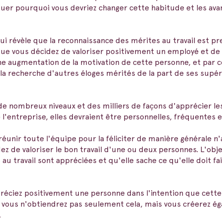
liquer pourquoi vous devriez changer cette habitude et les av
i révèle que la reconnaissance des mérites au travail est pr
ue vous décidez de valoriser positivement un employé et de le
une augmentation de la motivation de cette personne, et par 
 recherche d'autres éloges mérités de la part de ses supér
 de nombreux niveaux et des milliers de façons d'apprécier l
 l'entreprise, elles devraient être personnelles, fréquentes e
 réunir toute l'équipe pour la féliciter de manière générale 
ez de valoriser le bon travail d'une ou deux personnes. L'obj
u travail sont appréciées et qu'elle sache ce qu'elle doit fair
réciez positivement une personne dans l'intention que cette
 vous n'obtiendrez pas seulement cela, mais vous créerez é
.