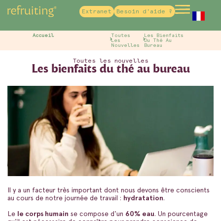
Extranet
Besoin d'aide ?
French
Accueil
Toutes
Les Bienfaits
Les
Du Thé Au
Nouvelles
Bureau
Toutes les nouvelles
Les bienfaits du thé au bureau
Il y a un facteur très important dont nous devons être conscients
au cours de notre journée de travail :
hydratation
.
Le
le corps humain
se compose d'un
60% eau
. Un pourcentage