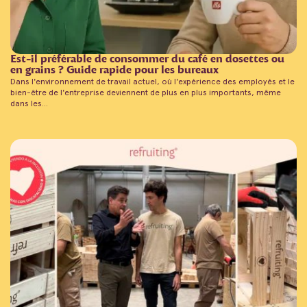
Est-il préférable de consommer du café en dosettes ou
en grains ? Guide rapide pour les bureaux
Dans l'environnement de travail actuel, où l'expérience des employés et le
bien-être de l'entreprise deviennent de plus en plus importants, même
dans les...