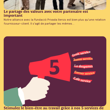
Le partage des valeurs avec votre partenaire est
important
Notre alliance avec la Fundació Privada Ilersis est bien plus qu'une relation
fournisseur-client. Il s'agit de partager les mêmes...
Stimulez le bien-être au travail grâce à nos 5 services de