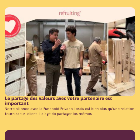
Le partage des valeurs avec votre partenaire est
important
Notre alliance avec la Fundació Privada Ilersis est bien plus qu'une relation
fournisseur-client. Il s'agit de partager les mêmes...