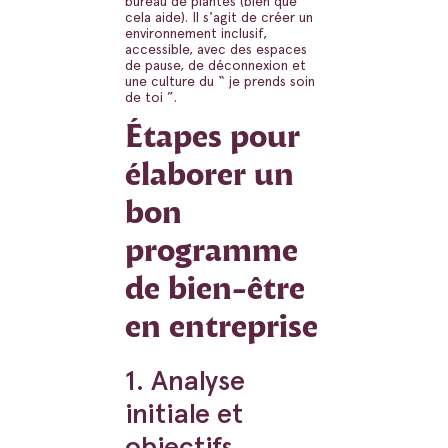
bureau de plantes (bien que
cela aide). Il s'agit de créer un
environnement inclusif,
accessible, avec des espaces
de pause, de déconnexion et
une culture du “ je prends soin
de toi ”.
Étapes pour
élaborer un
bon
programme
de bien-être
en entreprise
1. Analyse
initiale et
objectifs