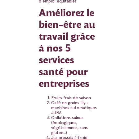
d'emploi équitables.
Améliorez le
bien-être au
travail grâce
à nos 5
services
santé pour
entreprises
Fruits frais de saison
Café en grains Illy +
machines automatiques
JURA
Collations saines
(écologiques,
végétaliennes, sans
gluten...)
Jus pressés à froid