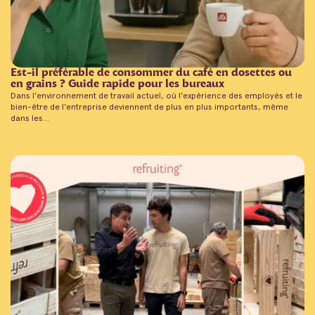
Est-il préférable de consommer du café en dosettes ou
en grains ? Guide rapide pour les bureaux
Dans l'environnement de travail actuel, où l'expérience des employés et le
bien-être de l'entreprise deviennent de plus en plus importants, même
dans les...