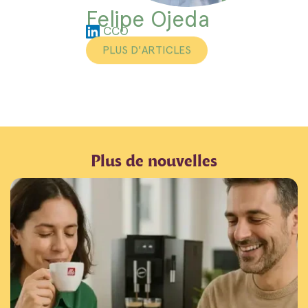
Felipe Ojeda
CCO
PLUS D'ARTICLES
Plus de nouvelles