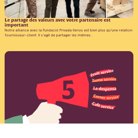
Le partage des valeurs avec votre partenaire est
important
Notre alliance avec la Fundació Privada Ilersis est bien plus qu'une relation
fournisseur-client. Il s'agit de partager les mêmes...