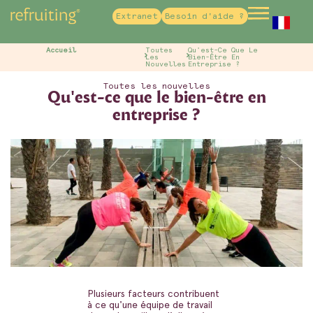
Extranet
Besoin d'aide ?
French
Accueil
Toutes
Qu'est-Ce Que Le
Les
Bien-Être En
Nouvelles
Entreprise ?
Toutes les nouvelles
Qu'est-ce que le bien-être en
entreprise ?
Plusieurs facteurs contribuent
à ce qu'une équipe de travail