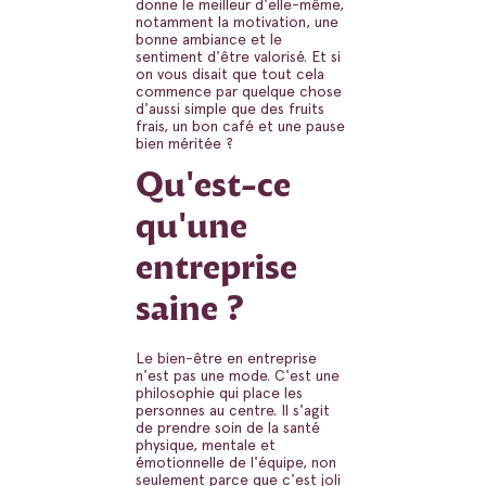
donne le meilleur d'elle-même,
notamment la motivation, une
bonne ambiance et le
sentiment d'être valorisé. Et si
on vous disait que tout cela
commence par quelque chose
d'aussi simple que des fruits
frais, un bon café et une pause
bien méritée ?
Qu'est-ce
qu'une
entreprise
saine ?
Le bien-être en entreprise
n'est pas une mode. C'est une
philosophie qui place les
personnes au centre. Il s'agit
de prendre soin de la santé
physique, mentale et
émotionnelle de l'équipe, non
seulement parce que c'est joli