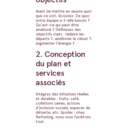
Avant de mettre en œuvre quoi
que ce soit, écoutez. De quoi
votre équipe a-t-elle besoin ?
Qu'est-ce qui peut être
amélioré ? Définissez des
objectifs clairs : réduire les
départs ?, améliorer le climat ?,
augmenter l'énergie ?
2. Conception
du plan et
services
associés
Intégrez des initiatives réelles
et durables : fruits, café,
collations saines, actions
d'inclusion sociale, espaces de
détente, etc. Spoiler : chez
Refruiting, nous vous facilitons
tout.