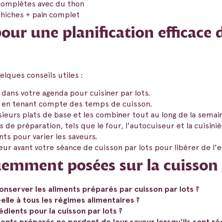
complètes avec du thon
chiches + pain complet
pour une planification efficace 
lques conseils utiles :
dans votre agenda pour cuisiner par lots.
e en tenant compte des temps de cuisson.
ieurs plats de base et les combiner tout au long de la semai
e préparation, tels que le four, l'autocuiseur et la cuisini
ts pour varier les saveurs.
eur avant votre séance de cuisson par lots pour libérer de l'
emment posées sur la cuisson 
nserver les aliments préparés par cuisson par lots ?
elle à tous les régimes alimentaires ?
édients pour la cuisson par lots ?
ents préparés ne perdent de leur saveur lorsqu'ils sont ré