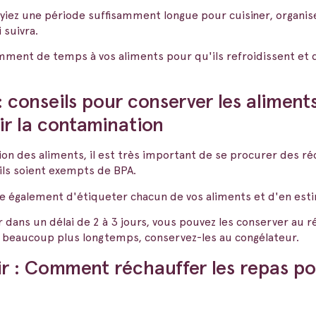
yiez une période suffisamment longue pour cuisiner, organise
i suivra.
amment de temps à vos aliments pour qu'ils refroidissent et 
conseils pour conserver les aliments
ir la contamination
ion des aliments, il est très important de se procurer des r
'ils soient exempts de BPA.
e également d'étiqueter chacun de vos aliments et d'en est
ans un délai de 2 à 3 jours, vous pouvez les conserver au ré
 beaucoup plus longtemps, conservez-les au congélateur.
ir : Comment réchauffer les repas po