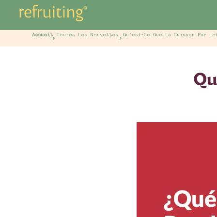
Accueil
Toutes Les Nouvelles
Qu'est-Ce Que La Cuisson Par Lo
Qu'