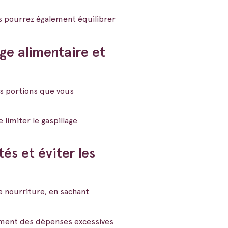
s pourrez également équilibrer
age alimentaire et
es portions que vous
 limiter le gaspillage
és et éviter les
re nourriture, en sachant
ement des dépenses excessives