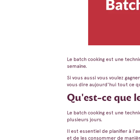
Le batch cooking est une techni
semaine.
Si vous aussi vous voulez gagner 
vous dire aujourd'hui tout ce qu
Qu'est-ce que l
Le batch cooking est une techniq
plusieurs jours.
Il est essentiel de planifier à l
et de les consommer de manièr