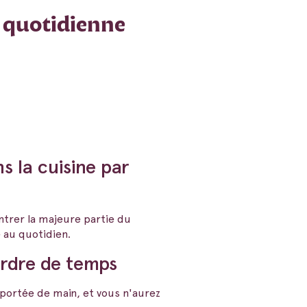
e quotidienne
s la cuisine par
entrer la majeure partie du
 au quotidien.
erdre de temps
portée de main, et vous n'aurez