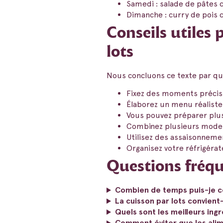
Samedi : salade de pâtes 
Dimanche : curry de pois 
Conseils utiles 
lots
Nous concluons ce texte par que
Fixez des moments précis 
Élaborez un menu réalist
Vous pouvez préparer plus
Combinez plusieurs modes d
Utilisez des assaisonnemen
Organisez votre réfrigérat
Questions fréqu
Combien de temps puis-je co
La cuisson par lots convient-
Quels sont les meilleurs ingr
Comment éviter que les alim