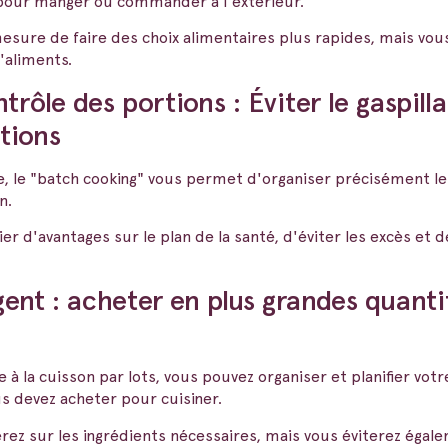
pour manger ou commander à l'extérieur.
sure de faire des choix alimentaires plus rapides, mais vou
'aliments.
trôle des portions : Éviter le gaspill
tions
e, le "batch cooking" vous permet d'organiser précisément l
n.
r d'avantages sur le plan de la santé, d'éviter les excès et de
ent : acheter en plus grandes quantit
 à la cuisson par lots, vous pouvez organiser et planifier vot
s devez acheter pour cuisiner.
z sur les ingrédients nécessaires, mais vous éviterez égal