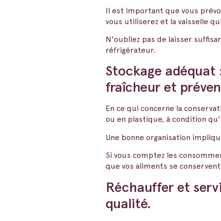
Il est important que vous prévo
vous utiliserez et la vaisselle qu
N'oubliez pas de laisser suffis
réfrigérateur.
Stockage adéquat : 
fraîcheur et préven
En ce qui concerne la conservat
ou en plastique, à condition qu
Une bonne organisation impliqu
Si vous comptez les consommer d
que vos aliments se conservent
Réchauffer et serv
qualité.