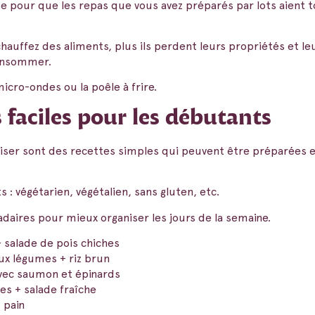
se pour que les repas que vous avez préparés par lots aient t
hauffez des aliments, plus ils perdent leurs propriétés et le
consommer.
micro-ondes ou la poêle à frire.
s faciles pour les débutants
aliser sont des recettes simples qui peuvent être préparées 
 : végétarien, végétalien, sans gluten, etc.
ires pour mieux organiser les jours de la semaine.
 salade de pois chiches
ux légumes + riz brun
avec saumon et épinards
es + salade fraîche
+ pain