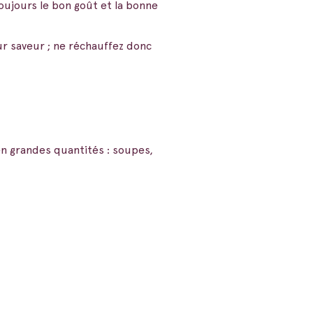
oujours le bon goût et la bonne
ur saveur ; ne réchauffez donc
en grandes quantités : soupes,