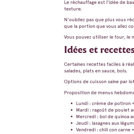
Le réchauffage est l'idée de ba
texture.
N'oubliez pas que plus vous réc
que la portion que vous allez 
Vous pouvez utiliser le four, le 
Idées et recette
Certaines recettes faciles à ré
salades, plats en sauce, bols.
Options de cuisson saine par lots
Proposition de menus hebdomada
Lundi : crème de potiron +
Mardi : ragoût de poulet a
Mercredi : bol de quinoa 
Jeudi : lasagnes aux légum
Vendredi : chili con carne 