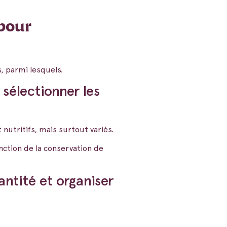
pour
s, parmi lesquels.
 sélectionner les
 nutritifs, mais surtout variés.
nction de la conservation de
antité et organiser