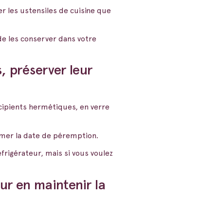
r les ustensiles de cuisine que
de les conserver dans votre
, préserver leur
écipients hermétiques, en verre
imer la date de péremption.
frigérateur, mais si vous voulez
ur en maintenir la