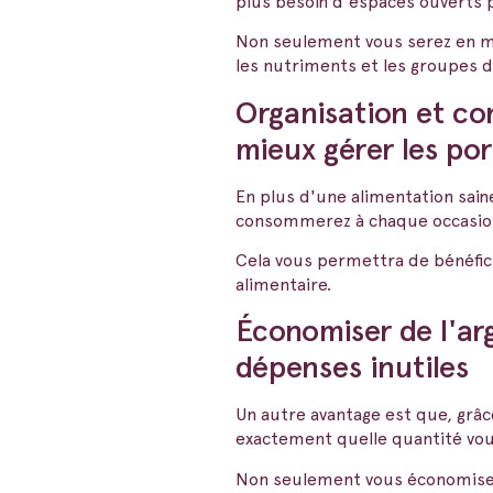
plus besoin d'espaces ouverts 
Non seulement vous serez en me
les nutriments et les groupes d
Organisation et con
mieux gérer les por
En plus d'une alimentation sain
consommerez à chaque occasio
Cela vous permettra de bénéficie
alimentaire.
Économiser de l'arg
dépenses inutiles
Un autre avantage est que, grâce
exactement quelle quantité vou
Non seulement vous économisere