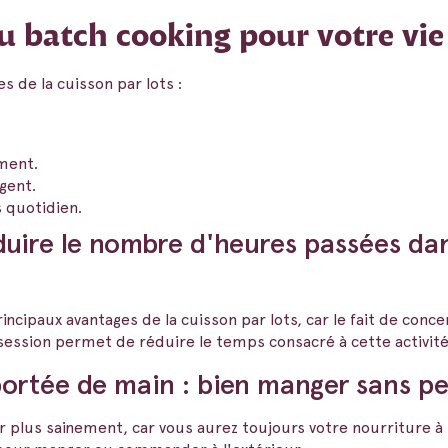
u batch cooking pour votre vi
 de la cuisson par lots :
ment.
gent.
 quotidien.
duire le nombre d'heures passées dan
incipaux avantages de la cuisson par lots, car le fait de conc
 session permet de réduire le temps consacré à cette activité
portée de main : bien manger sans p
plus sainement, car vous aurez toujours votre nourriture à 