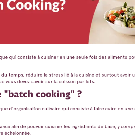
que qui consiste à cuisiner en une seule fois des aliments pou
du temps, réduire le stress lié à la cuisine et surtout avoir u
e vous devez savoir sur la cuisson par lots.
e "batch cooking" ?
ue d'organisation culinaire qui consiste à faire cuire en une
'avance afin de pouvoir cuisiner les ingrédients de base, y comp
e échelonnée.