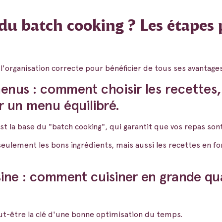
u batch cooking ? Les étapes 
 l'organisation correcte pour bénéficier de tous ses avantage
enus : comment choisir les recettes,
r un menu équilibré.
st la base du "batch cooking", qui garantit que vos repas sont
 seulement les bons ingrédients, mais aussi les recettes en fo
sine : comment cuisiner en grande qu
ut-être la clé d'une bonne optimisation du temps.