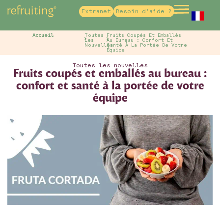
Extranet
Besoin d'aide ?
French
Accueil
Toutes
Fruits Coupés Et Emballés
Les
Au Bureau : Confort Et
Nouvelles
Santé À La Portée De Votre
Équipe
Toutes les nouvelles
Fruits coupés et emballés au bureau :
confort et santé à la portée de votre
équipe