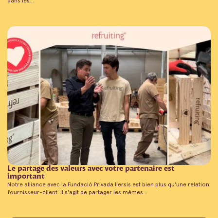
dans les...
Le partage des valeurs avec votre partenaire est
important
Notre alliance avec la Fundació Privada Ilersis est bien plus qu'une relation
fournisseur-client. Il s'agit de partager les mêmes...