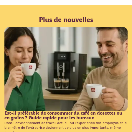
Plus de nouvelles
Est-il préférable de consommer du café en dosettes ou
en grains ? Guide rapide pour les bureaux
Dans l'environnement de travail actuel, où l'expérience des employés et le
bien-être de l'entreprise deviennent de plus en plus importants, même