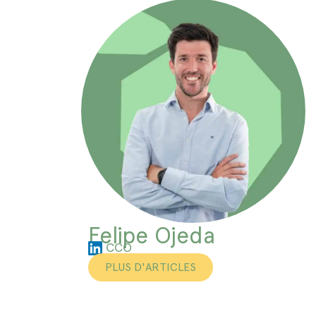
Felipe Ojeda
CCO
PLUS D'ARTICLES