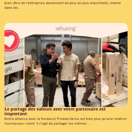
bien-être de l'entreprise deviennent de plus en plus importants, même
dans les...
Le partage des valeurs avec votre partenaire est
important
Notre alliance avec la Fundació Privada Ilersis est bien plus qu'une relation
fournisseur-client. Il s'agit de partager les mêmes...