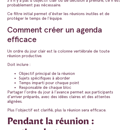
S'il n'y a pas d'objectif clair ou de décision à prendre, ce n'est
probablement pas nécessaire.
Ce filtre initial permet d'éviter les réunions inutiles et de
protéger le temps de l'équipe.
Comment créer un agenda
efficace
Un ordre du jour clair est la colonne vertébrale de toute
réunion productive.
Doit inclure :
Objectif principal de la réunion
Sujets spécifiques à aborder
Temps imparti pour chaque point
Responsable de chaque bloc
Partager l'ordre du jour à l'avance permet aux participants
d'arriver préparés, avec des idées claires et des attentes
alignées.
Plus l'objectif est clarifié, plus la réunion sera efficace.
Pendant la réunion :