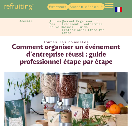
Extranet
Besoin d'aide ?
French
Accueil
Toutes
Comment Organiser Un
Les
Événement D'entreprise
Nouvelles
Réussi : Guide
Professionnel Étape Par
Étape
Toutes les nouvelles
Comment organiser un événement
d'entreprise réussi : guide
professionnel étape par étape