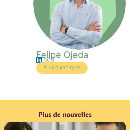
Felipe Ojeda
CCO
PLUS D'ARTICLES
Plus de nouvelles