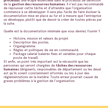
processus.
une étape essentielle dans le processus de définition
de la
gestion des ressources humaines
. Il n'est pas recommandé
de repousser cette tâche et d'attendre que l'organisation
commence à se développer. Il sera plus facile de faire évoluer la
documentation mise en place au fur et à mesure que l'entreprise
se développe, plutôt que de devoir la créer de toutes pièces par
la suite.
Quelle est la documentation minimale que vous devriez fournir ?
Histoire, mission et valeurs du projet.
Description des postes.
Organigramme.
Règles et politiques de vie en communauté.
Package salarial (salaires fixes et variables pour chaque
poste de travail).
Et enfin, un point très important est la nécessité que les
personnes qui seront chargées de
tâches des ressources
humaines
(dirigeants, responsables de département ou les deux)
est qu'ils soient constamment informés ou mis à jour des
réglementations en la matière. Toute erreur pourrait causer de
graves problèmes à la gestion de l'organisation.