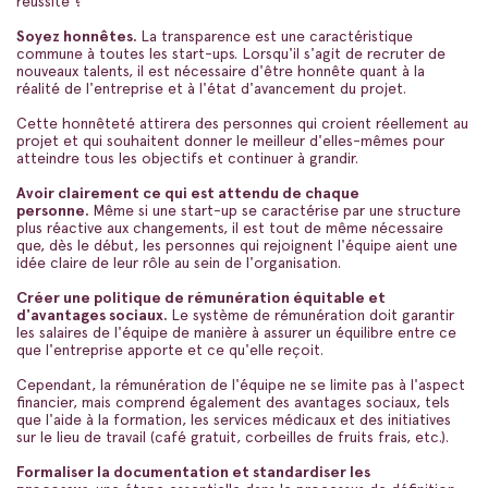
réussite ?
Soyez honnêtes.
La transparence est une caractéristique
commune à toutes les start-ups. Lorsqu'il s'agit de recruter de
nouveaux talents, il est nécessaire d'être honnête quant à la
réalité de l'entreprise et à l'état d'avancement du projet.
Cette honnêteté attirera des personnes qui croient réellement au
projet et qui souhaitent donner le meilleur d'elles-mêmes pour
atteindre tous les objectifs et continuer à grandir.
Avoir clairement ce qui est attendu de chaque
personne.
Même si une start-up se caractérise par une structure
plus réactive aux changements, il est tout de même nécessaire
que, dès le début, les personnes qui rejoignent l'équipe aient une
idée claire de leur rôle au sein de l'organisation.
Créer une politique de rémunération équitable et
d'avantages sociaux.
Le système de rémunération doit garantir
les salaires de l'équipe de manière à assurer un équilibre entre ce
que l'entreprise apporte et ce qu'elle reçoit.
Cependant, la rémunération de l'équipe ne se limite pas à l'aspect
financier, mais comprend également des avantages sociaux, tels
que l'aide à la formation, les services médicaux et des initiatives
sur le lieu de travail (café gratuit, corbeilles de fruits frais, etc.).
Formaliser la documentation et standardiser les