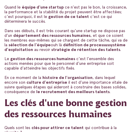
Quand le
équipe d'une startup
ce n'est pas le bon, la croissance,
la performance et la stabilité du projet peuvent être affectées;
c'est pourquoi, il est le
gestion de ce talent
c'est ce qui
déterminera le succès.
Dans ses débuts, il est très courant qu'une startup ne dispose pas
d'un
département des ressources humaines
, et que ce soient
les membres eux-mêmes qui se chargent de cette tâche, qui va de
la
sélection de l'équipe
ouh là
définition de processus
système
d'exploitation
au revoir
stratégie de rétention des talents
.
Le
gestion des ressources humaines
c'est l'ensemble des
actions menées pour que le personnel d'une entreprise soit
capable d'atteindre les objectifs fixés.
En ce moment de la
histoire de l'organisation
, dans lequel
encore son
culture d'entreprise
il est d'une importance vitale de
suivre quelques étapes qui aideront à construire des bases solides,
conséquence de
le recrutement des meilleurs talents
.
Les clés d'une bonne gestion
des ressources humaines
Quels sont les
clés pour attirer ce talent
qui contribue à la