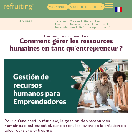
Extranet
Besoin d'aide ?
French
Accueil
Toutes
Comment Gérer Les
Les
Ressources Humaines En
Nouvelles
Tant Qu'entrepreneur ?
Toutes les nouvelles
Comment gérer les ressources
humaines en tant qu'entrepreneur ?
Pour qu'une startup réussisse, la
gestion des ressources
humaines
c'est essentiel, car ce sont les leviers de la création de
valeur dans une entreprise.