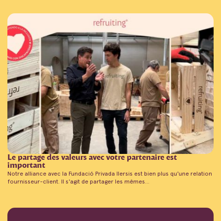
Le partage des valeurs avec votre partenaire est
important
Notre alliance avec la Fundació Privada Ilersis est bien plus qu'une relation
fournisseur-client. Il s'agit de partager les mêmes...