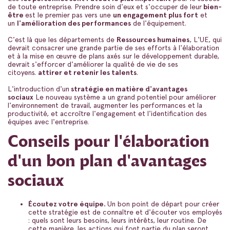
de toute entreprise. Prendre soin d'eux et s'occuper de leur
bien-
être
est le premier pas vers une
un engagement plus fort
et
un
l'amélioration des performances
de l'équipement.
C'est là que les départements de
Ressources humaines
, L'UE, qui
devrait consacrer une grande partie de ses efforts à l'élaboration
et à la mise en œuvre de plans axés sur le développement durable,
devrait s'efforcer d'améliorer la qualité de vie de ses
citoyens.
attirer et retenir les talents
.
L'introduction d'un
stratégie en matière d'avantages
sociaux
Le nouveau système a un grand potentiel pour améliorer
l'environnement de travail, augmenter les performances et la
productivité, et accroître l'engagement et l'identification des
équipes avec l'entreprise.
Conseils pour l'élaboration
d'un bon plan d'avantages
sociaux
Écoutez votre équipe.
Un bon point de départ pour créer
cette stratégie est de connaître et d'écouter vos employés
: quels sont leurs besoins, leurs intérêts, leur routine. De
cette manière, les actions qui font partie du plan seront