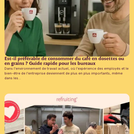
Est-il préférable de consommer du café en dosettes ou
en grains ? Guide rapide pour les bureaux
Dans l'environnement de travail actuel, où l'expérience des employés et le
bien-être de l'entreprise deviennent de plus en plus importants, même
dans les...