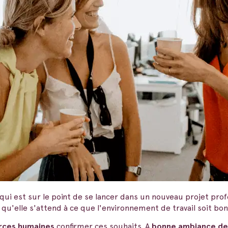
qui est sur le point de se lancer dans un nouveau projet prof
qu'elle s'attend à ce que l'environnement de travail soit bon
rces humaines
confirmer ces souhaits. A
bonne ambiance de 