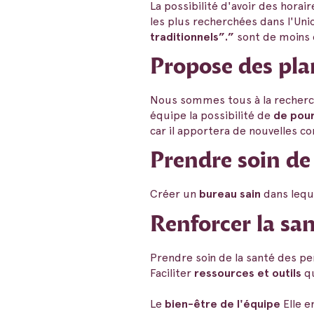
La possibilité d'avoir des hora
les plus recherchées dans l'Un
traditionnels”.”
sont de moins 
Propose des pl
Nous sommes tous à la recherch
équipe la possibilité de
de pour
car il apportera de nouvelles co
Prendre soin de 
Créer un
bureau sain
dans leque
Renforcer la sa
Prendre soin de la santé des pe
Faciliter
ressources et outils
qu
Le
bien-être de l'équipe
Elle e