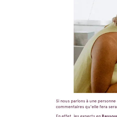
Si nous parlons à une personne 
commentaires qu'elle fera sera 
En effet, les experts en
Ressou