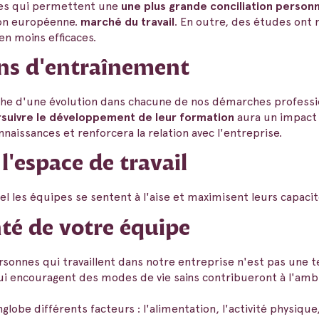
ires qui permettent une
une plus grande conciliation personn
ion européenne.
marché du travail
. En outre, des études on
en moins efficaces.
ans d'entraînement
e d'une évolution dans chacune de nos démarches profession
suivre le développement de leur formation
aura un impact t
nnaissances et renforcera la relation avec l'entreprise.
l'espace de travail
l les équipes se sentent à l'aise et maximisent leurs capacit
nté de votre équipe
rsonnes qui travaillent dans notre entreprise n'est pas une 
i encouragent des modes de vie sains contribueront à l'amb
nglobe différents facteurs : l'alimentation, l'activité physique