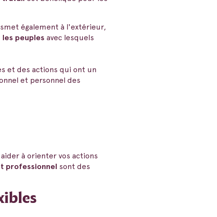
smet également à l'extérieur,
s les peuples
avec lesquels
ies et des actions qui ont un
onnel et personnel des
aider à orienter vos actions
 professionnel
sont des
xibles