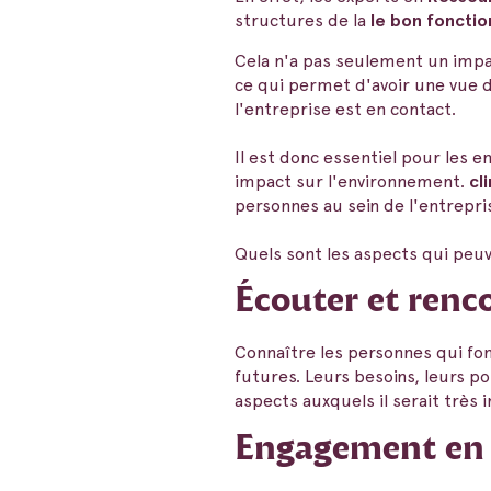
structures de la
le bon foncti
Cela n'a pas seulement un imp
ce qui permet d'avoir une vue 
l'entreprise est en contact.
Il est donc essentiel pour les e
impact sur l'environnement.
cl
personnes au sein de l'entrepri
Quels sont les aspects qui peu
Écouter et renc
Connaître les personnes qui fon
futures. Leurs besoins, leurs po
aspects auxquels il serait très 
Engagement en fa