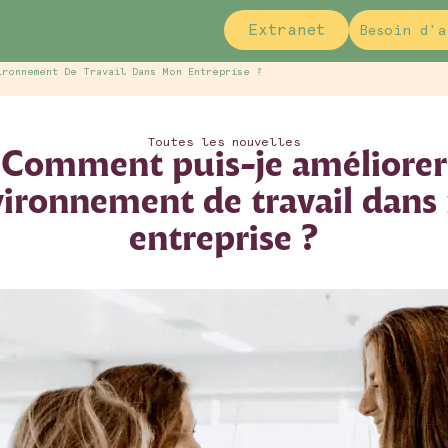
Extranet
Besoin d'a
ironnement De Travail Dans Mon Entreprise ?
Toutes les nouvelles
Comment puis-je améliorer
vironnement de travail dan
entreprise ?