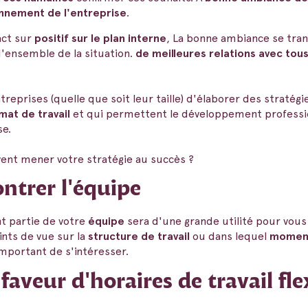
onnement de l'entreprise
.
act sur
positif sur le plan interne
, La bonne ambiance se tran
d'ensemble de la situation.
de meilleures relations avec tou
ntreprises (quelle que soit leur taille) d'élaborer des stratég
imat de travail
et qui permettent le développement professi
se.
vent mener votre stratégie au succès ?
ontrer l'équipe
t partie de votre
équipe
sera d'une grande utilité pour vous 
ints de vue sur la
structure de travail
ou dans lequel
moment
important de s'intéresser.
veur d'horaires de travail fle