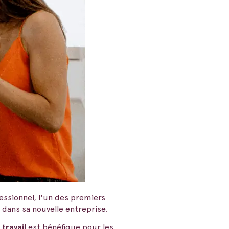
essionnel, l'un des premiers
 dans sa nouvelle entreprise.
travail
est bénéfique pour les