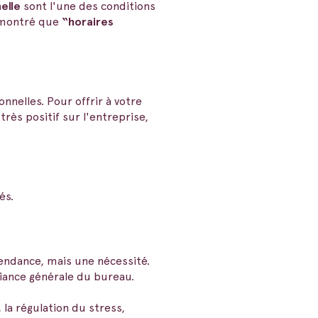
elle
sont l'une des conditions
t montré que
“horaires
nelles. Pour offrir à votre
rès positif sur l'entreprise,
és.
tendance, mais une nécessité.
iance générale du bureau.
, la régulation du stress,