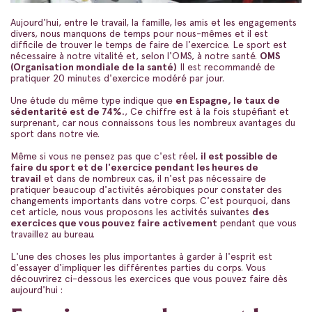
Aujourd'hui, entre le travail, la famille, les amis et les engagements
divers, nous manquons de temps pour nous-mêmes et il est
difficile de trouver le temps de faire de l'exercice. Le sport est
nécessaire à notre vitalité et, selon l'OMS, à notre santé.
OMS
(Organisation mondiale de la santé)
Il est recommandé de
pratiquer 20 minutes d'exercice modéré par jour.
Une étude du même type indique que
en Espagne, le taux de
sédentarité est de 74%.
, Ce chiffre est à la fois stupéfiant et
surprenant, car nous connaissons tous les nombreux avantages du
sport dans notre vie.
Même si vous ne pensez pas que c'est réel,
il est possible de
faire du sport et de l'exercice pendant les heures de
travail
et dans de nombreux cas, il n'est pas nécessaire de
pratiquer beaucoup d'activités aérobiques pour constater des
changements importants dans votre corps. C'est pourquoi, dans
cet article, nous vous proposons les activités suivantes
des
exercices que vous pouvez faire activement
pendant que vous
travaillez au bureau.
L'une des choses les plus importantes à garder à l'esprit est
d'essayer d'impliquer les différentes parties du corps. Vous
découvrirez ci-dessous les exercices que vous pouvez faire dès
aujourd'hui :