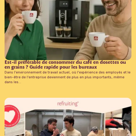
Est-il préférable de consommer du café en dosettes ou
en grains ? Guide rapide pour les bureaux
Dans l'environnement de travail actuel, où l'expérience des employés et le
bien-être de l'entreprise deviennent de plus en plus importants, même
dans les...