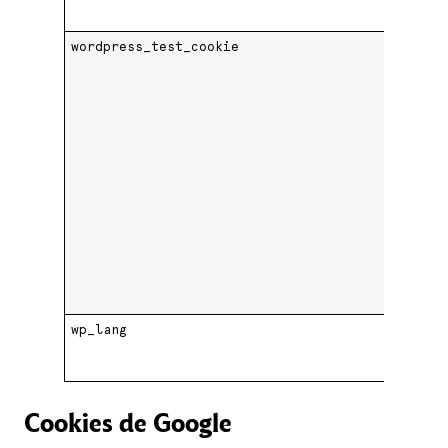
wordpress_test_cookie
W
wp_lang
W
Cookies de Google