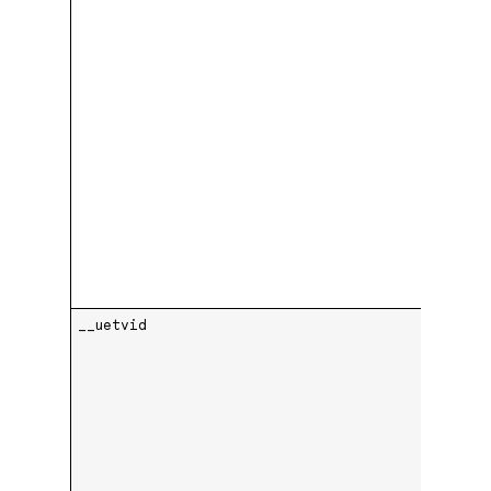
__uetvid
.